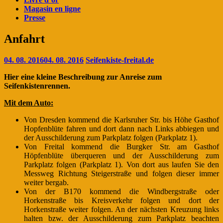
Magasin en ligne
Presse
Anfahrt
04. 08. 2016
04. 08. 2016
Seifenkiste-freital.de
Hier eine kleine Beschreibung zur Anreise zum
Seifenkistenrennen.
Mit dem Auto:
Von Dresden kommend die Karlsruher Str. bis Höhe Gasthof
Hopfenblüte fahren und dort dann nach Links abbiegen und
der Ausschilderung zum Parkplatz folgen (Parkplatz 1).
Von Freital kommend die Burgker Str. am Gasthof
Höpfenblüte überqueren und der Ausschilderung zum
Parkplatz folgen (Parkplatz 1). Von dort aus laufen Sie den
Messweg Richtung Steigerstraße und folgen dieser immer
weiter bergab.
Von der B170 kommend die Windbergstraße oder
Horkenstraße bis Kreisverkehr folgen und dort der
Horkenstraße weiter folgen. An der nächsten Kreuzung links
halten bzw. der Ausschilderung zum Parkplatz beachten