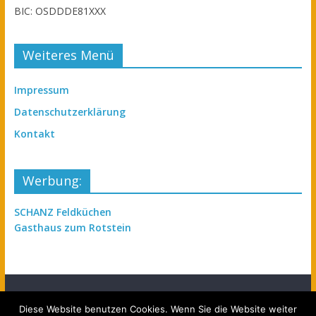
BIC: OSDDDE81XXX
Weiteres Menü
Impressum
Datenschutzerklärung
Kontakt
Werbung:
SCHANZ Feldküchen
Gasthaus zum Rotstein
Diese Website benutzen Cookies. Wenn Sie die Website weiter