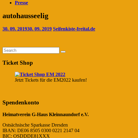
Presse
autohausseelig
30. 09. 2019
30. 09. 2019
Seifenkiste-freital.de
Ticket Shop
Jetzt Tickets für die EM2022 kaufen!
Spendenkonto
Heimatverein G-Haus Kleinnaundorf e.V.
Ostsächsische Sparkasse Dresden
IBAN: DE06 8505 0300 0221 2147 04
BIC: OSDDDE81XXX