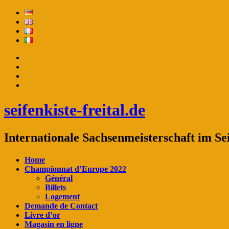
seifenkiste-freital.de
Internationale Sachsenmeisterschaft im Se
Home
Championnat d’Europe 2022
Général
Billets
Logement
Demande de Contact
Livre d’or
Magasin en ligne