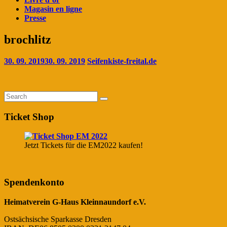
Magasin en ligne
Presse
brochlitz
30. 09. 2019
30. 09. 2019
Seifenkiste-freital.de
Ticket Shop
Jetzt Tickets für die EM2022 kaufen!
Spendenkonto
Heimatverein G-Haus Kleinnaundorf e.V.
Ostsächsische Sparkasse Dresden