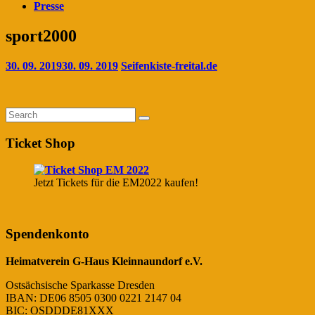
Presse
sport2000
30. 09. 2019
30. 09. 2019
Seifenkiste-freital.de
Ticket Shop
Jetzt Tickets für die EM2022 kaufen!
Spendenkonto
Heimatverein G-Haus Kleinnaundorf e.V.
Ostsächsische Sparkasse Dresden
IBAN: DE06 8505 0300 0221 2147 04
BIC: OSDDDE81XXX