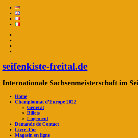
seifenkiste-freital.de
Internationale Sachsenmeisterschaft im Se
Home
Championnat d’Europe 2022
Général
Billets
Logement
Demande de Contact
Livre d’or
Magasin en ligne