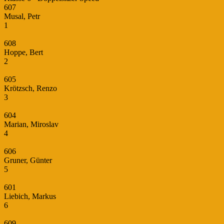
607
Musal, Petr
1
608
Hoppe, Bert
2
605
Krötzsch, Renzo
3
604
Marian, Miroslav
4
606
Gruner, Günter
5
601
Liebich, Markus
6
609