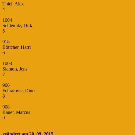
Thiel, Alex
4
1004
Schleinitz, Dirk
5
918
Böttcher, Harri
6
1003
Siemon, Jens
7
906
Fehratovic, Dino
8
908
Bauer, Marcus
9
geändert am 20. 09. 2015