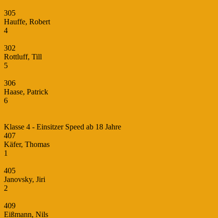
305
Hauffe, Robert
4
302
Rottluff, Till
5
306
Haase, Patrick
6
Klasse 4 - Einsitzer Speed ab 18 Jahre
407
Käfer, Thomas
1
405
Janovsky, Jiri
2
409
Eißmann, Nils