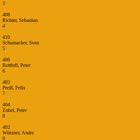
3
408
Richter, Sebastian
4
410
Schumacher, Sven
5
406
Rottluff, Peter
6
403
Preiß, Felix
7
404
Zobel, Peter
8
402
Würzner, Andre
9