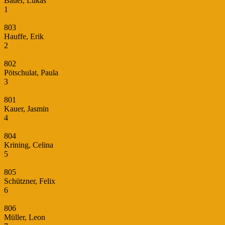
Bauer, Lukas
1
803
Hauffe, Erik
2
802
Pötschulat, Paula
3
801
Kauer, Jasmin
4
804
Krining, Celina
5
805
Schützner, Felix
6
806
Müller, Leon