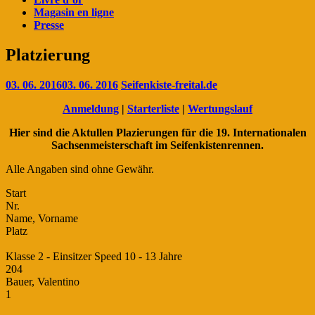
Magasin en ligne
Presse
Platzierung
03. 06. 2016
03. 06. 2016
Seifenkiste-freital.de
Anmeldung
|
Starterliste
|
Wertungslauf
Hier sind die Aktullen Plazierungen für die 19. Internationalen
Sachsenmeisterschaft im Seifenkistenrennen.
Alle Angaben sind ohne Gewähr.
Start
Nr.
Name, Vorname
Platz
Klasse 2 - Einsitzer Speed 10 - 13 Jahre
204
Bauer, Valentino
1