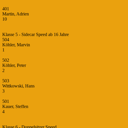
401
Martin, Adrien
10
Klasse 5 - Sidecar Speed ab 16 Jahre
504
Köhler, Marvin
1
502
Köhler, Peter
2
503
Wittkowski, Hans
3
501
Kauer, Steffen
4
Klasse 6 - Doppelsitzer Speed