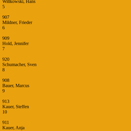
Wittkowski, Hans
5
907
Mildner, Frieder
6
909
Hold, Jennifer
7
920
Schumacher, Sven
8
908
Bauer, Marcus
9
913
Kauer, Steffen
10
911
Kauer, Anja