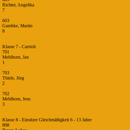
Richter, Angelika
7
603
Gambke, Martin
8
Klasse 7 - Carrioli
701
Mehlhorn, Jan
1
703
Thiele, Jörg
2
702
Mehlhorn, Jens
3
Klasse 8 - Einsitzer Gleichmäßigkeit 6 - 13 Jahre
808