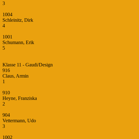
3
1004
Schleinitz, Dirk
4
1001
Schumann, Erik
5
Klasse 11 - Gaudi/Design
916
Claus, Armin
1
910
Heyne, Franziska
2
904
Vettermann, Udo
3
1002