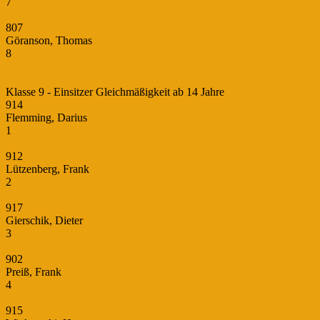
7
807
Göranson, Thomas
8
Klasse 9 - Einsitzer Gleichmäßigkeit ab 14 Jahre
914
Flemming, Darius
1
912
Lützenberg, Frank
2
917
Gierschik, Dieter
3
902
Preiß, Frank
4
915