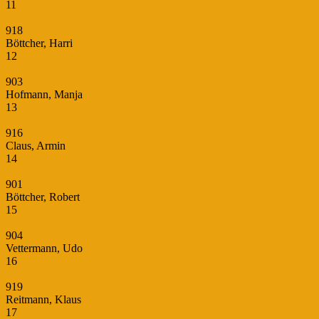
11
918
Böttcher, Harri
12
903
Hofmann, Manja
13
916
Claus, Armin
14
901
Böttcher, Robert
15
904
Vettermann, Udo
16
919
Reitmann, Klaus
17