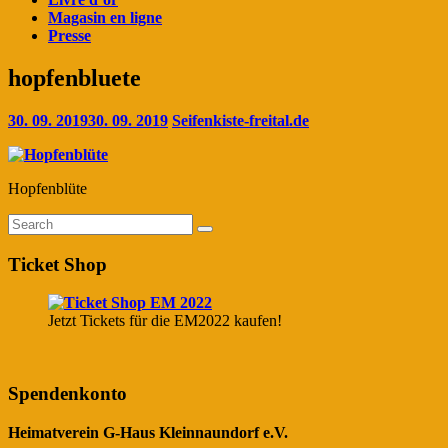
Magasin en ligne
Presse
hopfenbluete
30. 09. 2019
30. 09. 2019
Seifenkiste-freital.de
Hopfenblüte
Ticket Shop
Jetzt Tickets für die EM2022 kaufen!
Spendenkonto
Heimatverein G-Haus Kleinnaundorf e.V.