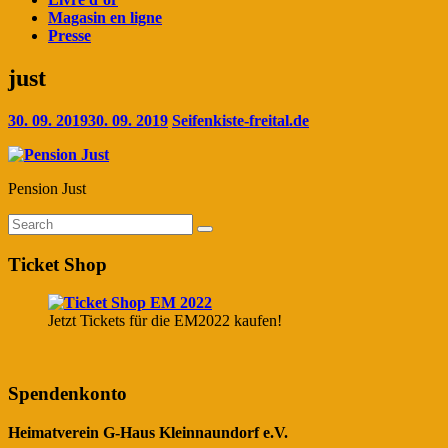
Magasin en ligne
Presse
just
30. 09. 2019
30. 09. 2019
Seifenkiste-freital.de
Pension Just
Ticket Shop
Jetzt Tickets für die EM2022 kaufen!
Spendenkonto
Heimatverein G-Haus Kleinnaundorf e.V.