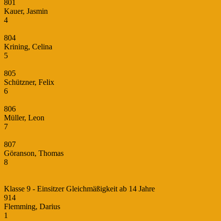
801
Kauer, Jasmin
4
804
Krining, Celina
5
805
Schützner, Felix
6
806
Müller, Leon
7
807
Göranson, Thomas
8
Klasse 9 - Einsitzer Gleichmäßigkeit ab 14 Jahre
914
Flemming, Darius
1