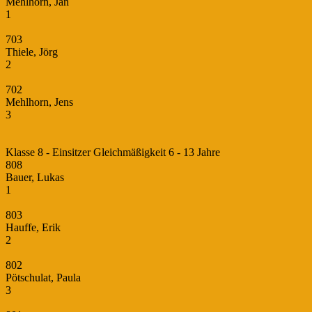
Mehlhorn, Jan
1
703
Thiele, Jörg
2
702
Mehlhorn, Jens
3
Klasse 8 - Einsitzer Gleichmäßigkeit 6 - 13 Jahre
808
Bauer, Lukas
1
803
Hauffe, Erik
2
802
Pötschulat, Paula
3