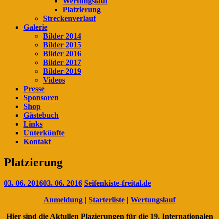
Wertungslauf
Platzierung
Streckenverlauf
Galerie
Bilder 2014
Bilder 2015
Bilder 2016
Bilder 2017
Bilder 2019
Videos
Presse
Sponsoren
Shop
Gästebuch
Links
Unterkünfte
Kontakt
Platzierung
03. 06. 2016
03. 06. 2016
Seifenkiste-freital.de
Anmeldung
|
Starterliste
|
Wertungslauf
Hier sind die Aktullen Plazierungen für die 19. Internationalen