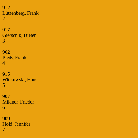
912
Lützenberg, Frank
2
917
Gierschik, Dieter
3
902
Preiß, Frank
4
915
Wittkowski, Hans
5
907
Mildner, Frieder
6
909
Hold, Jennifer
7