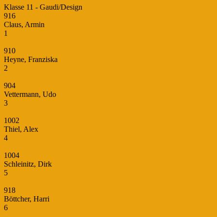
Klasse 11 - Gaudi/Design
916
Claus, Armin
1
910
Heyne, Franziska
2
904
Vettermann, Udo
3
1002
Thiel, Alex
4
1004
Schleinitz, Dirk
5
918
Böttcher, Harri
6