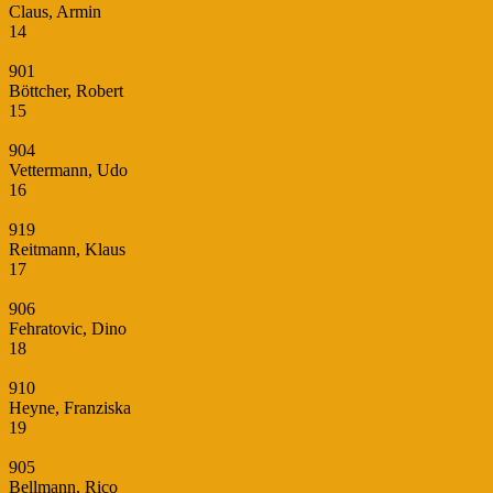
Claus, Armin
14
901
Böttcher, Robert
15
904
Vettermann, Udo
16
919
Reitmann, Klaus
17
906
Fehratovic, Dino
18
910
Heyne, Franziska
19
905
Bellmann, Rico