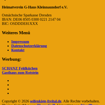
Heimatverein G-Haus Kleinnaundorf e.V.
Ostsächsische Sparkasse Dresden
IBAN: DE06 8505 0300 0221 2147 04
BIC: OSDDDE81XXX
Weiteres Menü
Impressum
Datenschutzerklärung
Kontakt
Werbung:
SCHANZ Feldküchen
Gasthaus zum Rotstein
Copyright © 2026
seifenkiste-freital.de
. Alle Rechte vorbehalten.