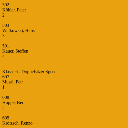
502
Köhler, Peter
2
503
Wittkowski, Hans
3
501
Kauer, Steffen
4
Klasse 6 - Doppelsitzer Speed
607
Musal, Petr
1
608
Hoppe, Bert
2
605
Krötzsch, Renzo