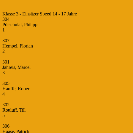
Klasse 3 - Einsitzer Speed 14 - 17 Jahre
304
Pötschulat, Philipp
1
307
Hempel, Florian
2
301
Jahreis, Marcel
3
305
Hauffe, Robert
4
302
Rottluff, Till
5
306
Haase, Patrick