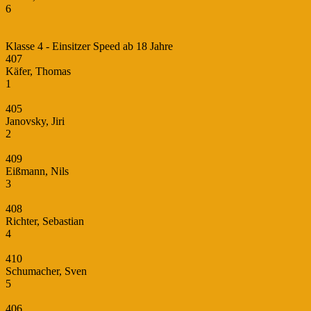
6
Klasse 4 - Einsitzer Speed ab 18 Jahre
407
Käfer, Thomas
1
405
Janovsky, Jiri
2
409
Eißmann, Nils
3
408
Richter, Sebastian
4
410
Schumacher, Sven
5
406