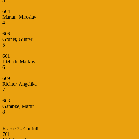
3
604
Marian, Miroslav
4
606
Gruner, Günter
5
601
Liebich, Markus
6
609
Richter, Angelika
7
603
Gambke, Martin
8
Klasse 7 - Carrioli
701