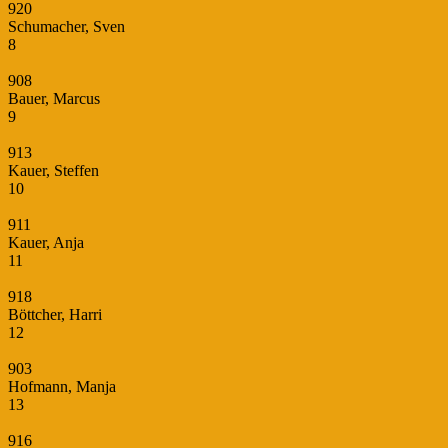
920
Schumacher, Sven
8
908
Bauer, Marcus
9
913
Kauer, Steffen
10
911
Kauer, Anja
11
918
Böttcher, Harri
12
903
Hofmann, Manja
13
916