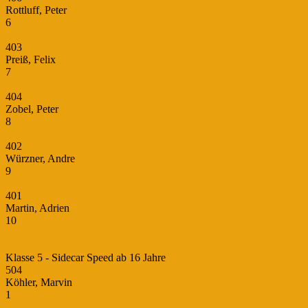
Rottluff, Peter
6
403
Preiß, Felix
7
404
Zobel, Peter
8
402
Würzner, Andre
9
401
Martin, Adrien
10
Klasse 5 - Sidecar Speed ab 16 Jahre
504
Köhler, Marvin
1