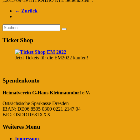
„2015-09-19 HITRADIO RTL Seifenkisten“.
← Zurück
Ticket Shop
Jetzt Tickets für die EM2022 kaufen!
Spendenkonto
Heimatverein G-Haus Kleinnaundorf e.V.
Ostsächsische Sparkasse Dresden
IBAN: DE06 8505 0300 0221 2147 04
BIC: OSDDDE81XXX
Weiteres Menü
Impressum