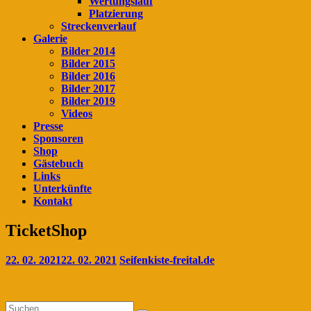
Wertungslauf
Platzierung
Streckenverlauf
Galerie
Bilder 2014
Bilder 2015
Bilder 2016
Bilder 2017
Bilder 2019
Videos
Presse
Sponsoren
Shop
Gästebuch
Links
Unterkünfte
Kontakt
TicketShop
22. 02. 2021
22. 02. 2021
Seifenkiste-freital.de