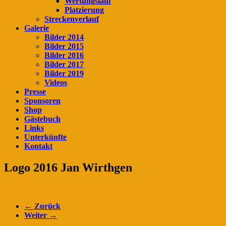
Wertungslauf
Platzierung
Streckenverlauf
Galerie
Bilder 2014
Bilder 2015
Bilder 2016
Bilder 2017
Bilder 2019
Videos
Presse
Sponsoren
Shop
Gästebuch
Links
Unterkünfte
Kontakt
Logo 2016 Jan Wirthgen
← Zurück
Weiter →