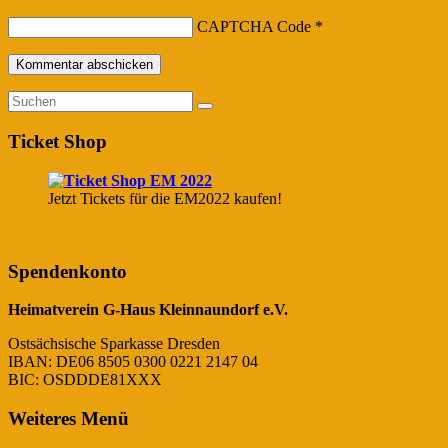
CAPTCHA Code
*
Ticket Shop
Jetzt Tickets für die EM2022 kaufen!
Spendenkonto
Heimatverein G-Haus Kleinnaundorf e.V.
Ostsächsische Sparkasse Dresden
IBAN: DE06 8505 0300 0221 2147 04
BIC: OSDDDE81XXX
Weiteres Menü