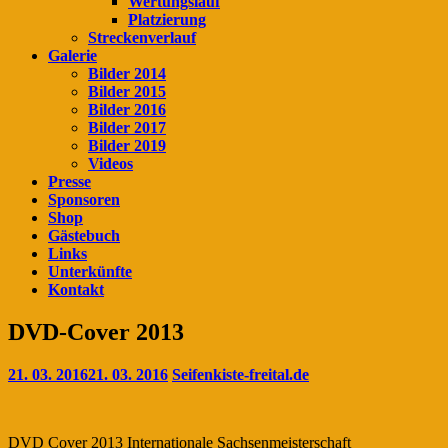
Wertungslauf
Platzierung
Streckenverlauf
Galerie
Bilder 2014
Bilder 2015
Bilder 2016
Bilder 2017
Bilder 2019
Videos
Presse
Sponsoren
Shop
Gästebuch
Links
Unterkünfte
Kontakt
DVD-Cover 2013
21. 03. 2016
21. 03. 2016
Seifenkiste-freital.de
DVD Cover 2013 Internationale Sachsenmeisterschaft