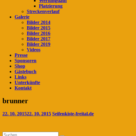
Wertungslauf
Platzierung
Streckenverlauf
Galerie
Bilder 2014
Bilder 2015
Bilder 2016
Bilder 2017
Bilder 2019
Videos
Presse
Sponsoren
Shop
Gästebuch
Links
Unterkünfte
Kontakt
brunner
22. 10. 2015
22. 10. 2015
Seifenkiste-freital.de