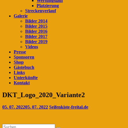
Wertungslauf
Platzierung
Streckenverlauf
Galerie
Bilder 2014
Bilder 2015
Bilder 2016
Bilder 2017
Bilder 2019
Videos
Presse
Sponsoren
Shop
Gästebuch
Links
Unterkünfte
Kontakt
DKT_Logo_2020_Variante2
05. 07. 2022
05. 07. 2022
Seifenkiste-freital.de