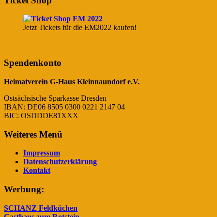
Ticket Shop
Jetzt Tickets für die EM2022 kaufen!
Spendenkonto
Heimatverein G-Haus Kleinnaundorf e.V.
Ostsächsische Sparkasse Dresden
IBAN: DE06 8505 0300 0221 2147 04
BIC: OSDDDE81XXX
Weiteres Menü
Impressum
Datenschutzerklärung
Kontakt
Werbung:
SCHANZ Feldküchen
Gasthaus zum Rotstein