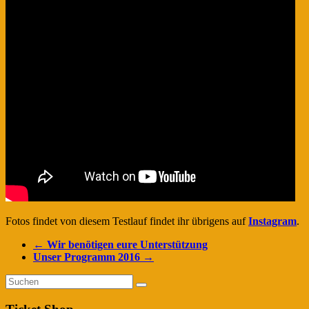
Fotos findet von diesem Testlauf findet ihr übrigens auf
Instagram
.
←
Wir benötigen eure Unterstützung
Unser Programm 2016
→