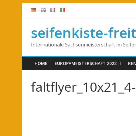
seifenkiste-frei
Internationale Sachsenmeisterschaft im Seif
HOME
EUROPAMEISTERSCHAFT 2022
RE
faltflyer_10x21_4-