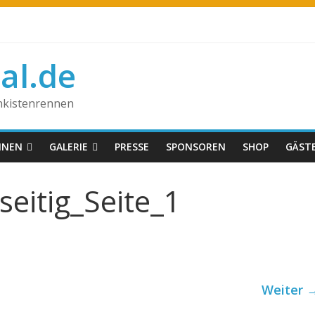
tal.de
enkistenrennen
NNEN
GALERIE
PRESSE
SPONSOREN
SHOP
GÄST
seitig_Seite_1
Weiter 