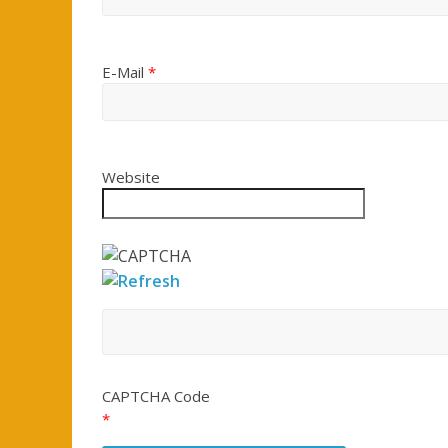
E-Mail
*
Website
CAPTCHA Code
*