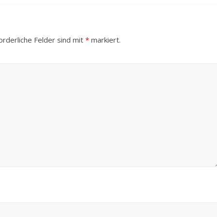
orderliche Felder sind mit
*
markiert.