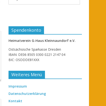
Spendenkonto
Heimatverein G-Haus Kleinnaundorf e.V.
Ostsächsische Sparkasse Dresden
IBAN: DE06 8505 0300 0221 2147 04
BIC: OSDDDE81XXX
Weiteres Menü
Impressum
Datenschutzerklärung
Kontakt