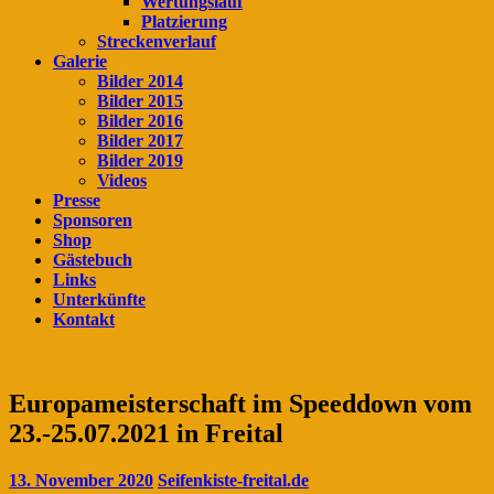
Wertungslauf
Platzierung
Streckenverlauf
Galerie
Bilder 2014
Bilder 2015
Bilder 2016
Bilder 2017
Bilder 2019
Videos
Presse
Sponsoren
Shop
Gästebuch
Links
Unterkünfte
Kontakt
Europameisterschaft im Speeddown vom
23.-25.07.2021 in Freital
13. November 2020
Seifenkiste-freital.de