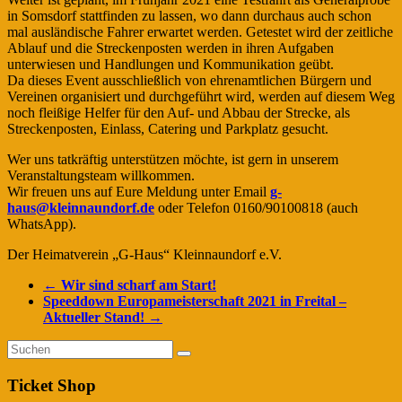
in Somsdorf stattfinden zu lassen, wo dann durchaus auch schon
mal ausländische Fahrer erwartet werden. Getestet wird der zeitliche
Ablauf und die Streckenposten werden in ihren Aufgaben
unterwiesen und Handlungen und Kommunikation geübt.
Da dieses Event ausschließlich von ehrenamtlichen Bürgern und
Vereinen organisiert und durchgeführt wird, werden auf diesem Weg
noch fleißige Helfer für den Auf- und Abbau der Strecke, als
Streckenposten, Einlass, Catering und Parkplatz gesucht.
Wer uns tatkräftig unterstützen möchte, ist gern in unserem
Veranstaltungsteam willkommen.
Wir freuen uns auf Eure Meldung unter Email
g-
haus@kleinnaundorf.de
oder Telefon 0160/90100818 (auch
WhatsApp).
Der Heimatverein „G-Haus“ Kleinnaundorf e.V.
←
Wir sind scharf am Start!
Speeddown Europameisterschaft 2021 in Freital –
Aktueller Stand!
→
Ticket Shop